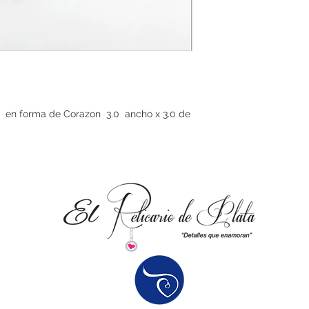
defecto.
a en forma de Corazon 3.0 ancho x 3.0 de