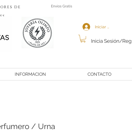
ores de
Envios Gratis
es
Iniciar sesión
Inicia Sesión/Reg
INFORMACION
CONTACTO
rfumero / Urna