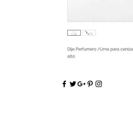
Dije Perfumero /Urna para ceniz
alto