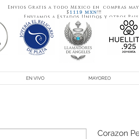
Envios Gratis a todo Mexico en compras may
1119
$
!!!
MXN
Enviamos a Estados Unidos y otros Pais
EN VIVO
MAYOREO
Corazon Pe