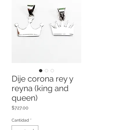
Dije corona rey y
reyna (king and
queen)
Precio
$727.00
Cantidad
*