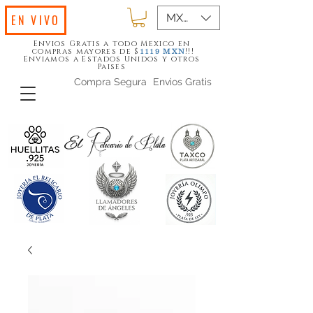
MXN ($)
EN VIVO
Envios Gratis a todo Mexico en
compras mayores de $
!!!
1119
MXN
Enviamos a Estados Unidos y otros
Paises
Compra Segura
Envios Gratis