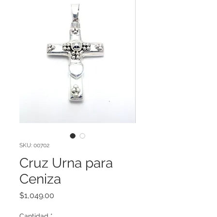
SKU: 00702
Cruz Urna para
Ceniza
Precio
$1,049.00
Cantidad
*