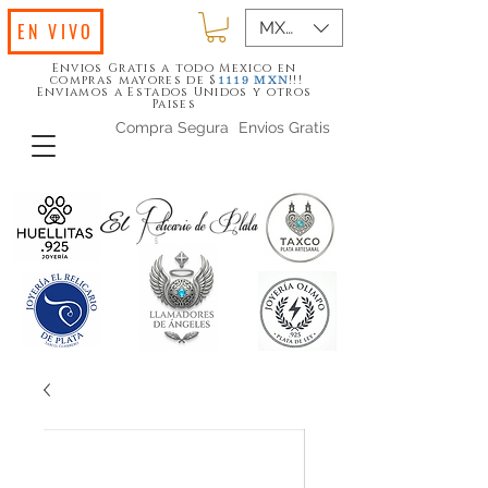
MXN ($)
EN VIVO
Envios Gratis a todo Mexico en
compras mayores de $
!!!
1119
MXN
Enviamos a Estados Unidos y otros
Paises
Compra Segura
Envios Gratis