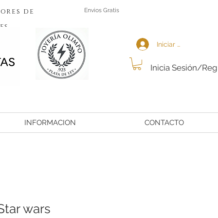
ores de
Envios Gratis
es
Iniciar sesión
Inicia Sesión/Reg
INFORMACION
CONTACTO
Star wars