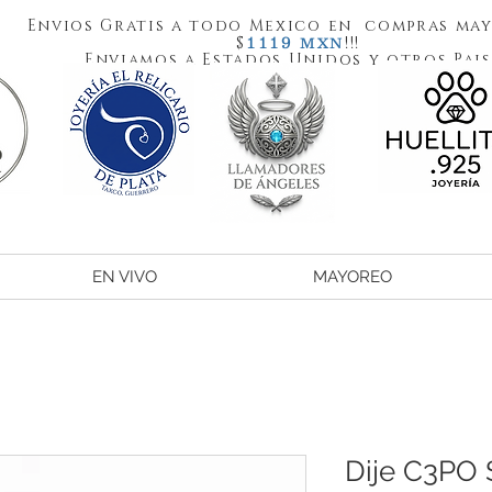
Envios Gratis a todo Mexico en compras may
1119
$
!!!
MXN
Enviamos a Estados Unidos y otros Pais
EN VIVO
MAYOREO
Dije C3PO 