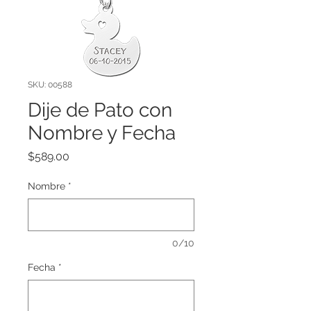
SKU: 00588
Dije de Pato con
Nombre y Fecha
Precio
$589.00
Nombre
*
0/10
Fecha
*