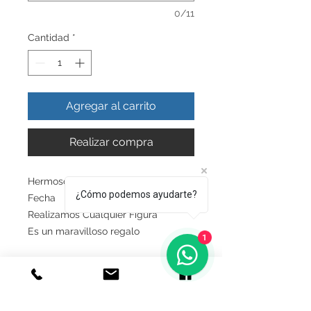
0/11
Cantidad
*
Agregar al carrito
Realizar compra
Hermoso Dije de Pato con Nombre y
¿Cómo podemos ayudarte?
Fecha
Realizamos Cualquier Figura
Es un maravilloso regalo
1
INFO DEL PRODUCTO