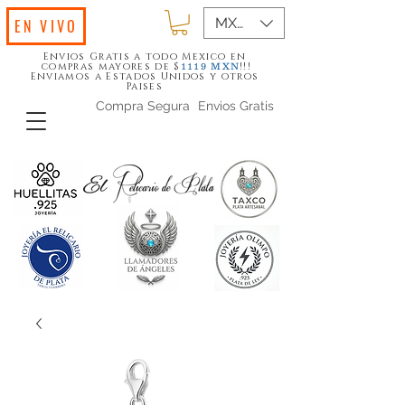
MXN ($)
EN VIVO
Envios Gratis a todo Mexico en
compras mayores de $
!!!
1119
MXN
Enviamos a Estados Unidos y otros
Paises
Compra Segura
Envios Gratis