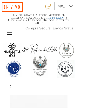
MXN ($)
EN VIVO
Envios Gratis a todo Mexico en
compras mayores de $
!!!
1119
MXN
Enviamos a Estados Unidos y otros
Paises
Compra Segura
Envios Gratis