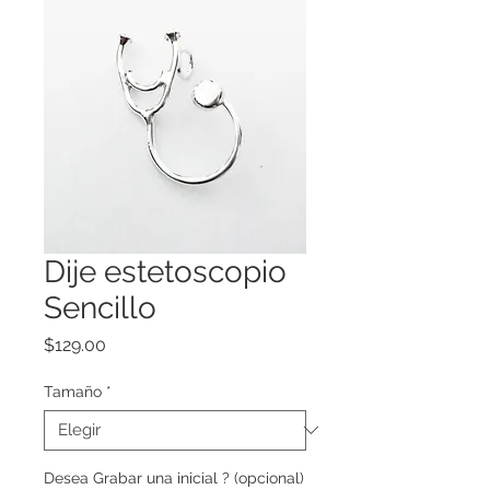
Dije estetoscopio
Sencillo
Precio
$129.00
Tamaño
*
Desea Grabar una inicial ? (opcional)