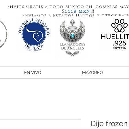
Envios Gratis a todo Mexico en compras may
1119
$
!!!
MXN
Enviamos a Estados Unidos y otros Pais
EN VIVO
MAYOREO
Dije frozen