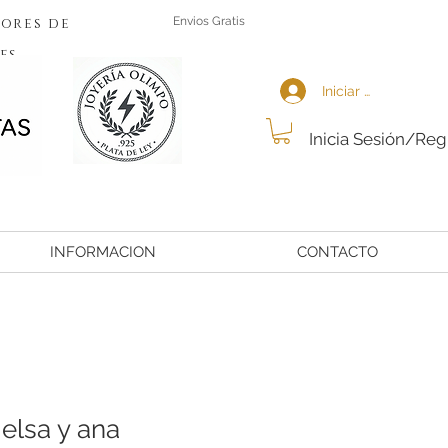
ores de
Envios Gratis
es
Iniciar sesión
Inicia Sesión/Reg
INFORMACION
CONTACTO
 elsa y ana