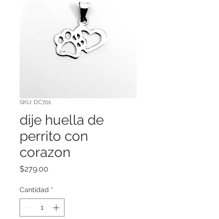
SKU: DC701
dije huella de
perrito con
corazon
Precio
$279.00
Cantidad
*