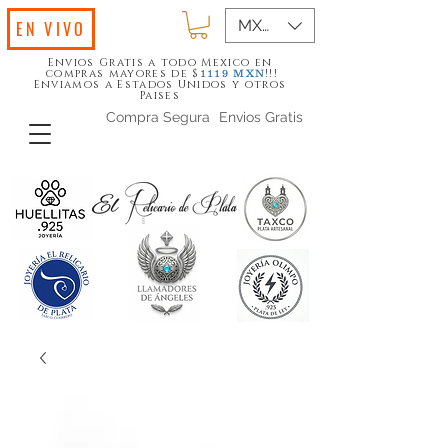
MXN ($)
EN VIVO
Envios Gratis a todo Mexico en
compras mayores de $
!!!
1119
MXN
Enviamos a Estados Unidos y otros
Paises
Compra Segura
Envios Gratis