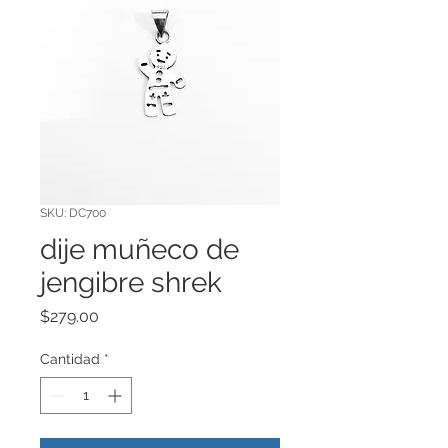
SKU: DC700
dije muñeco de
jengibre shrek
Precio
$279.00
Cantidad
*