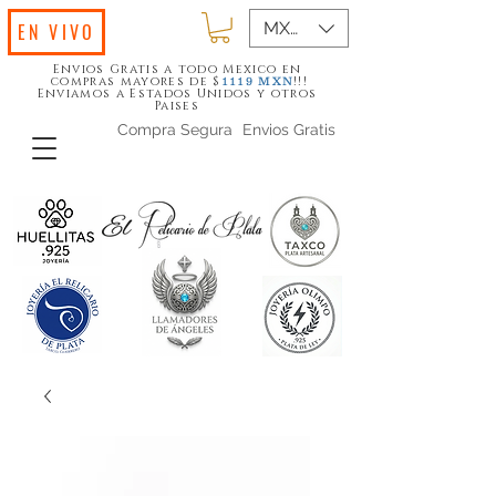
MXN ($)
EN VIVO
Envios Gratis a todo Mexico en
compras mayores de $
!!!
1119
MXN
Enviamos a Estados Unidos y otros
Paises
Compra Segura
Envios Gratis