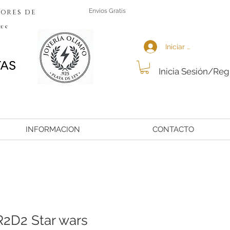
ores de
Envios Gratis
es
Iniciar sesión
Inicia Sesión/Reg
INFORMACION
CONTACTO
 R2D2 Star wars