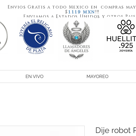
Envios Gratis a todo Mexico en compras may
1119
$
!!!
MXN
Enviamos a Estados Unidos y otros Pais
EN VIVO
MAYOREO
Dije robot