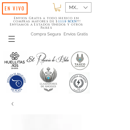
MXN ($)
EN VIVO
Envios Gratis a todo Mexico en
compras mayores de $
!!!
1119
MXN
Enviamos a Estados Unidos y otros
Paises
Compra Segura
Envios Gratis