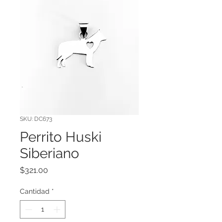
SKU: DC673
Perrito Huski
Siberiano
Precio
$321.00
Cantidad
*