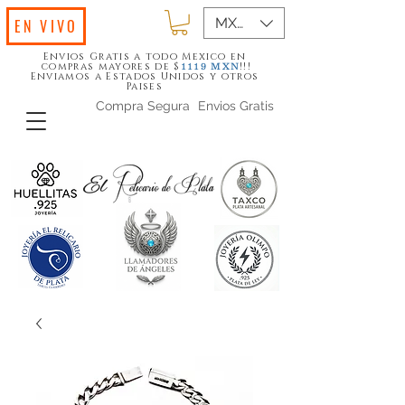
MXN ($)
EN VIVO
Envios Gratis a todo Mexico en
compras mayores de $
!!!
1119
MXN
Enviamos a Estados Unidos y otros
Paises
Compra Segura
Envios Gratis