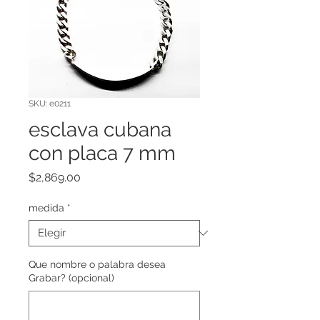
SKU: e0211
esclava cubana
con placa 7 mm
Precio
$2,869.00
medida
*
Que nombre o palabra desea
Grabar? (opcional)