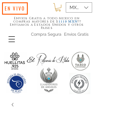
MXN ($)
EN VIVO
Envios Gratis a todo Mexico en
compras mayores de $
!!!
1119
MXN
Enviamos a Estados Unidos y otros
Paises
Compra Segura
Envios Gratis