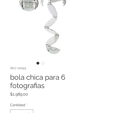
SKU: 00093
bola chica para 6
fotografias
Precio
$1,989.00
Cantidad
*