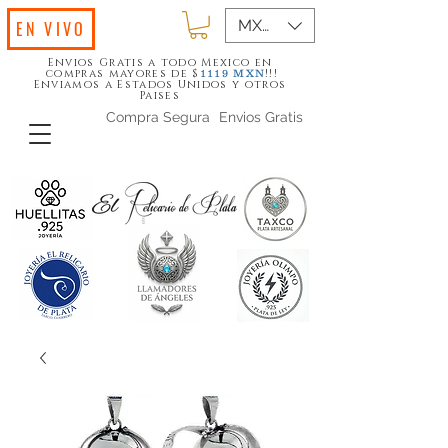
MXN ($)
EN VIVO
Envios Gratis a todo Mexico en
compras mayores de $
!!!
1119
MXN
Enviamos a Estados Unidos y otros
Paises
Compra Segura
Envios Gratis