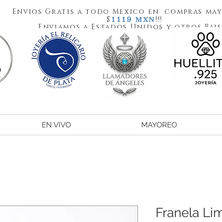
Envios Gratis a todo Mexico en compras may
1119
$
!!!
MXN
Enviamos a Estados Unidos y otros Pais
EN VIVO
MAYOREO
Franela Li