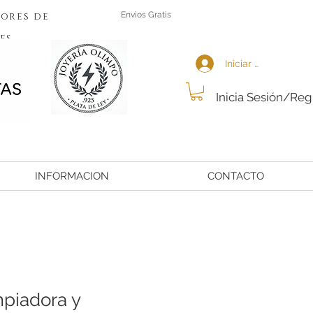
ores de
Envios Gratis
es
Iniciar sesión
Inicia Sesión/Reg
INFORMACION
CONTACTO
mpiadora y