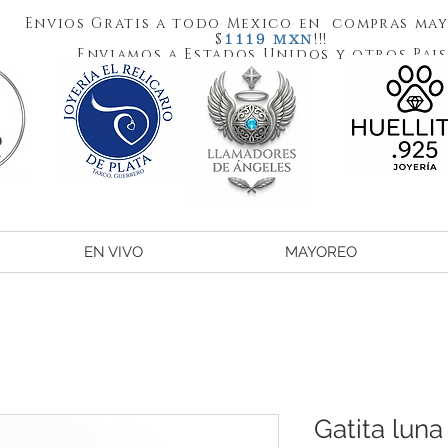
Envios Gratis a todo Mexico en compras may
1119
$
!!!
MXN
Enviamos a Estados Unidos y otros Pais
EN VIVO
MAYOREO
Gatita luna