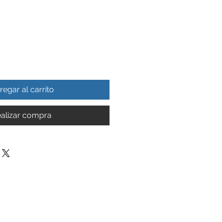
regar al carrito
alizar compra