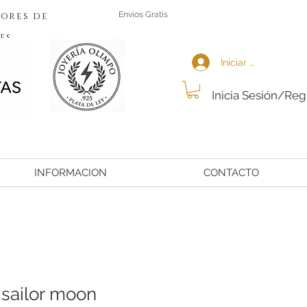
ores de
Envios Gratis
es
Iniciar sesión
Inicia Sesión/Reg
INFORMACION
CONTACTO
 sailor moon