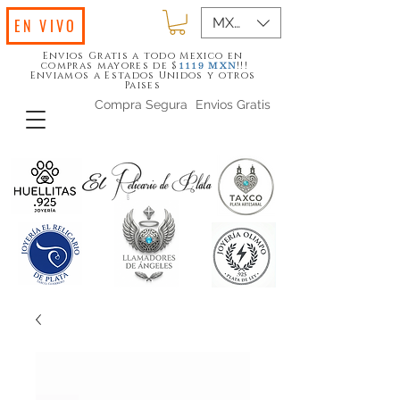
MXN ($)
EN VIVO
Envios Gratis a todo Mexico en
compras mayores de $
!!!
1119
MXN
Enviamos a Estados Unidos y otros
Paises
Compra Segura
Envios Gratis