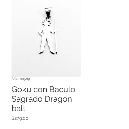
SKU: 00589
Goku con Baculo
Sagrado Dragon
ball
Precio
$279.00