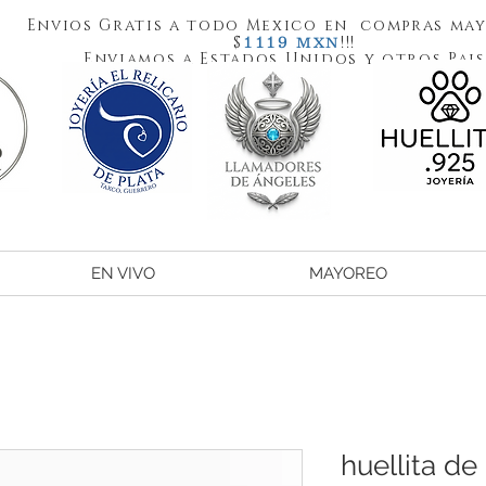
Envios Gratis a todo Mexico en compras may
1119
$
!!!
MXN
Enviamos a Estados Unidos y otros Pais
EN VIVO
MAYOREO
huellita de