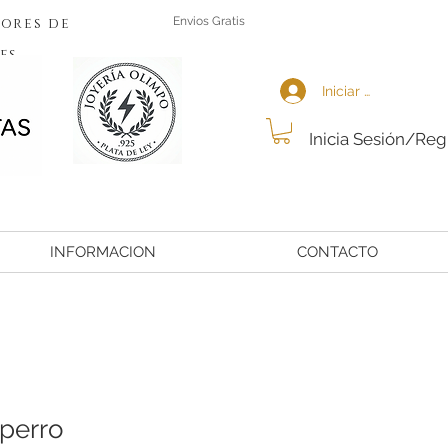
ores de
Envios Gratis
es
Iniciar sesión
Inicia Sesión/Reg
INFORMACION
CONTACTO
 perro