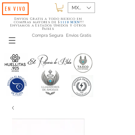
MXN ($)
EN VIVO
Envios Gratis a todo Mexico en
compras mayores de $
!!!
1119
MXN
Enviamos a Estados Unidos y otros
Paises
Compra Segura
Envios Gratis