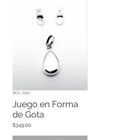
SKU: J003
Juego en Forma
de Gota
Precio
$349.00