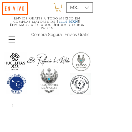
MXN ($)
EN VIVO
Envios Gratis a todo Mexico en
compras mayores de $
!!!
1119
MXN
Enviamos a Estados Unidos y otros
Paises
Compra Segura
Envios Gratis