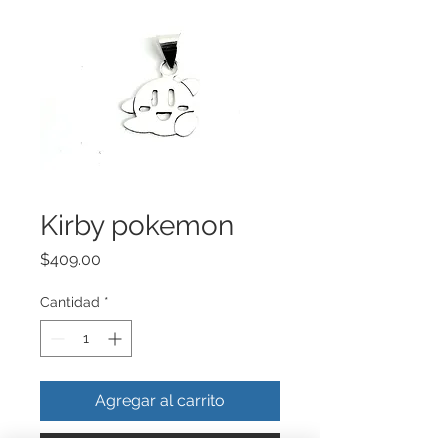
Kirby pokemon
Precio
$409.00
Cantidad
*
Agregar al carrito