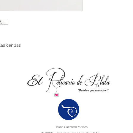


Taxco Guerrero Mexico