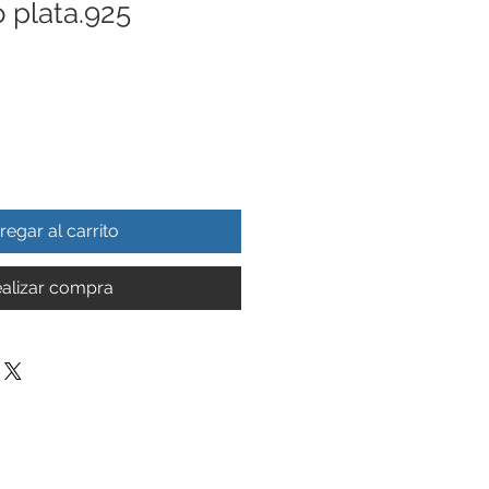
 plata.925
regar al carrito
alizar compra