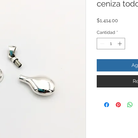
ceniza todo
Precio
$1,414.00
Cantidad
*
Ag
Re