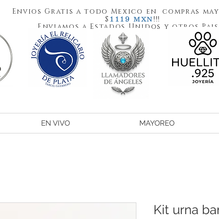
Envios Gratis a todo Mexico en compras may
1119
$
!!!
MXN
Enviamos a Estados Unidos y otros Pais
EN VIVO
MAYOREO
Kit urna ba