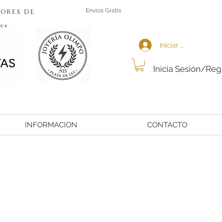
ores de
Envios Gratis
es
Iniciar sesión
Inicia Sesión/Reg
INFORMACION
CONTACTO