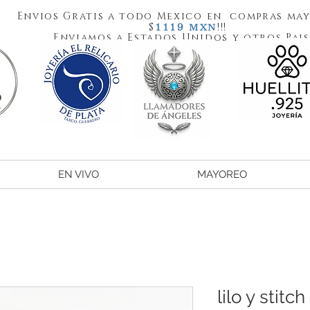
Envios Gratis a todo Mexico en compras may
1119
$
!!!
MXN
Enviamos a Estados Unidos y otros Pais
EN VIVO
MAYOREO
lilo y stitch