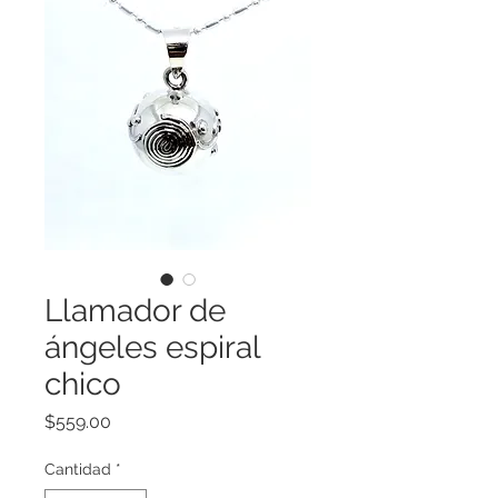
Llamador de
ángeles espiral
chico
Precio
$559.00
Cantidad
*