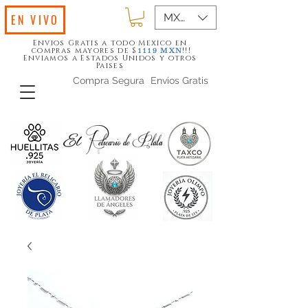
MXN ($)
EN VIVO
Envios Gratis a todo Mexico en
compras mayores de $
!!!
1119
MXN
Enviamos a Estados Unidos y otros
Paises
Compra Segura
Envios Gratis