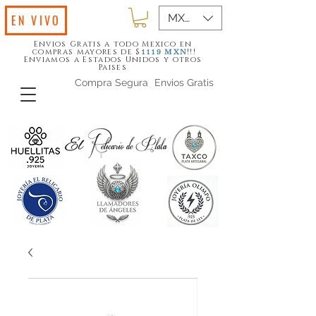
MXN ($)
EN VIVO
Envios Gratis a todo Mexico en
compras mayores de $
!!!
1119
MXN
Enviamos a Estados Unidos y otros
Paises
Compra Segura
Envios Gratis