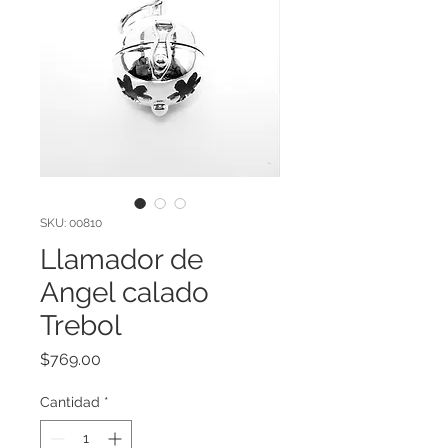
SKU: 00810
Llamador de
Angel calado
Trebol
Precio
$769.00
Cantidad
*