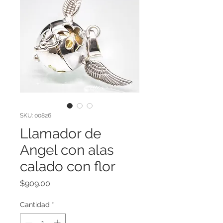
SKU: 00826
Llamador de
Angel con alas
calado con flor
Precio
$909.00
Cantidad
*