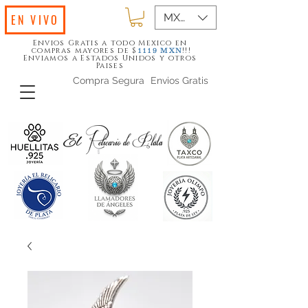
MXN ($)
EN VIVO
Envios Gratis a todo Mexico en
compras mayores de $
!!!
1119
MXN
Enviamos a Estados Unidos y otros
Paises
Compra Segura
Envios Gratis