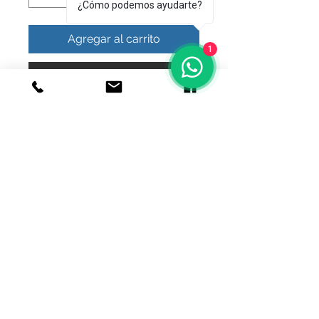
¿Cómo podemos ayudarte?
Agregar al carrito
1
Realizar compra
dije bonito llamador decorado
© 2020 Joyeria el relicario de plata.