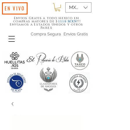
MXN ($)
EN VIVO
Envios Gratis a todo Mexico en
compras mayores de $
!!!
1119
MXN
Enviamos a Estados Unidos y otros
Paises
Compra Segura
Envios Gratis