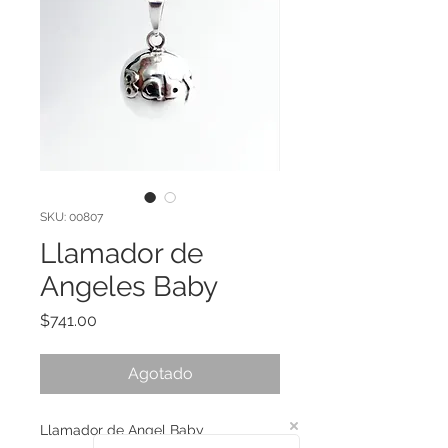
SKU: 00807
Llamador de
Angeles Baby
Precio
$741.00
Agotado
Llamador de Angel Baby