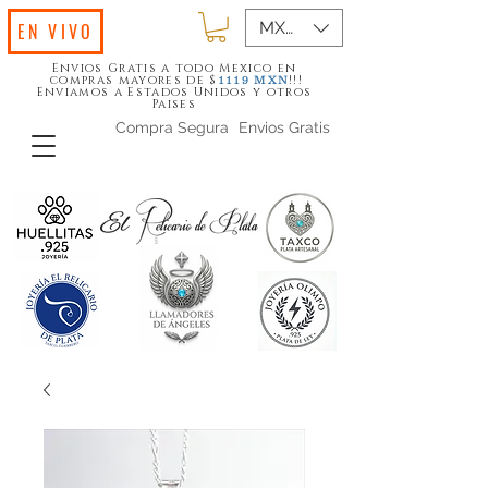
MXN ($)
EN VIVO
Envios Gratis a todo Mexico en
compras mayores de $
!!!
1119
MXN
Enviamos a Estados Unidos y otros
Paises
Compra Segura
Envios Gratis