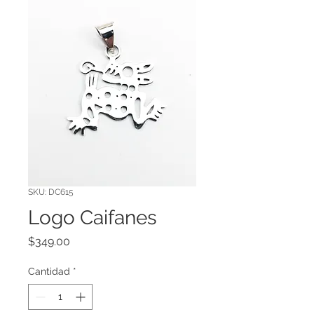
SKU: DC615
Logo Caifanes
Precio
$349.00
Cantidad
*