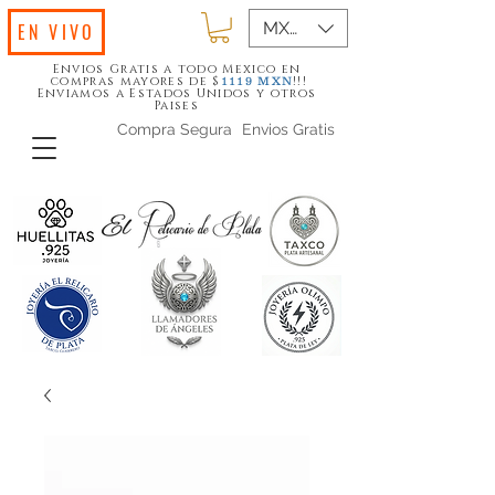
MXN ($)
EN VIVO
Envios Gratis a todo Mexico en
compras mayores de $
!!!
1119
MXN
Enviamos a Estados Unidos y otros
Paises
Compra Segura
Envios Gratis