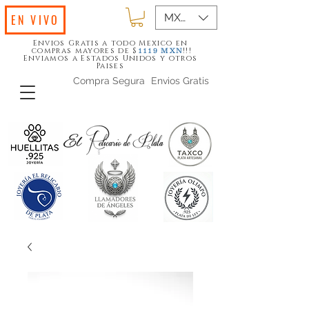
MXN ($)
EN VIVO
Envios Gratis a todo Mexico en
compras mayores de $
!!!
1119
MXN
Enviamos a Estados Unidos y otros
Paises
Compra Segura
Envios Gratis