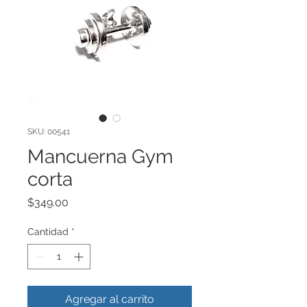
SKU: 00541
Mancuerna Gym
corta
Precio
$349.00
Cantidad
*
Agregar al carrito