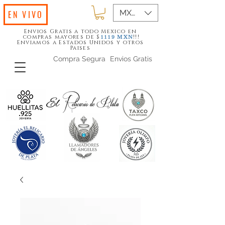
MXN ($)
EN VIVO
Envios Gratis a todo Mexico en
compras mayores de $
!!!
1119
MXN
Enviamos a Estados Unidos y otros
Paises
Compra Segura
Envios Gratis