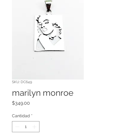
SKU: DC649
marilyn monroe
Precio
$349.00
Cantidad
*