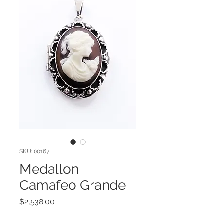
SKU: 00167
Medallon
Camafeo Grande
Precio
$2,538.00