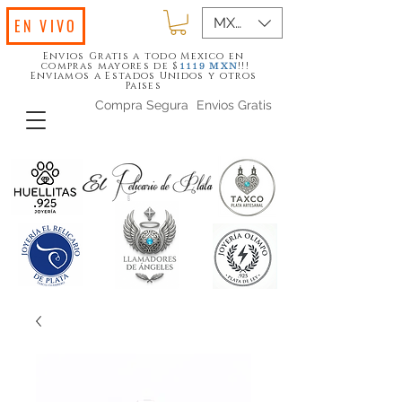
MXN ($)
EN VIVO
Envios Gratis a todo Mexico en
compras mayores de $
!!!
1119
MXN
Enviamos a Estados Unidos y otros
Paises
Compra Segura
Envios Gratis