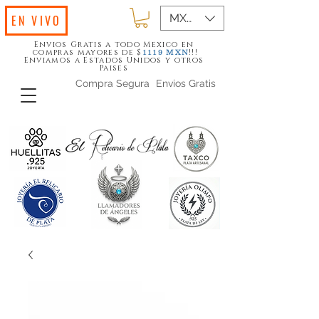
MXN ($)
EN VIVO
Envios Gratis a todo Mexico en
compras mayores de $
!!!
1119
MXN
Enviamos a Estados Unidos y otros
Paises
Compra Segura
Envios Gratis