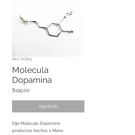
SKU: DC623
Molecula
Dopamina
Precio
$199.00
Agotado
Dije Molecula Dopamina
productos hechos a Mano