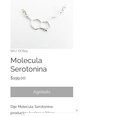
SKU: DC624
Molecula
Serotonina
Precio
$199.00
Agotado
Dije Molecula Serotonina
productos hechos a Mano