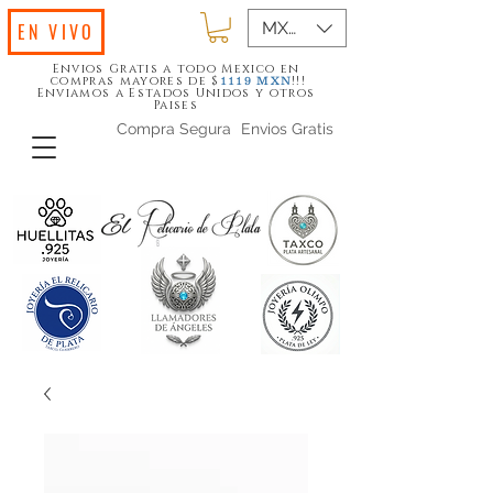
MXN ($)
EN VIVO
Envios Gratis a todo Mexico en
compras mayores de $
!!!
1119
MXN
Enviamos a Estados Unidos y otros
Paises
Compra Segura
Envios Gratis