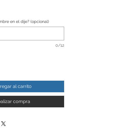
bre en el dije? (opcional)
0/12
regar al carrito
alizar compra