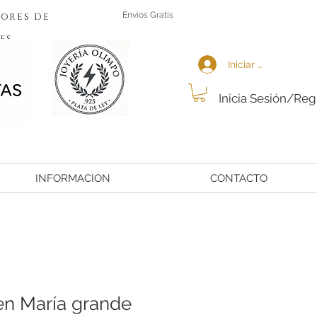
ores de
Envios Gratis
es
Iniciar sesión
Inicia Sesión/Reg
INFORMACION
CONTACTO
en María grande