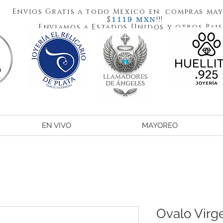
Envios Gratis a todo Mexico en compras may
1119
$
!!!
MXN
Enviamos a Estados Unidos y otros Pais
EN VIVO
MAYOREO
Ovalo Virg