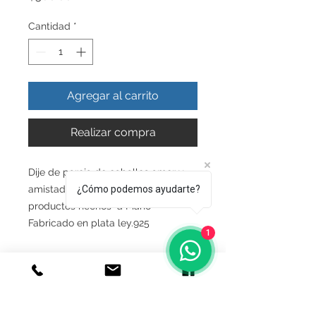
Cantidad
*
Agregar al carrito
Realizar compra
Dije de pareja de caballos amor y
amistad
¿Cómo podemos ayudarte?
productos hechos a Mano
Fabricado en plata ley.925
1
INFO DEL PRODUCTO
Producto Original , Realizado en