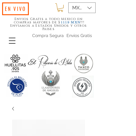
MXN ($)
EN VIVO
Envios Gratis a todo Mexico en
compras mayores de $
!!!
1119
MXN
Enviamos a Estados Unidos y otros
Paises
Compra Segura
Envios Gratis