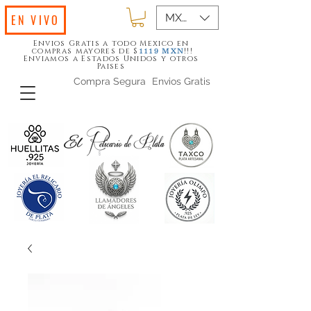
MXN ($)
EN VIVO
Envios Gratis a todo Mexico en
compras mayores de $
!!!
1119
MXN
Enviamos a Estados Unidos y otros
Paises
Compra Segura
Envios Gratis