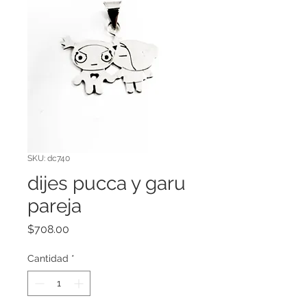
SKU: dc740
dijes pucca y garu
pareja
Precio
$708.00
Cantidad
*