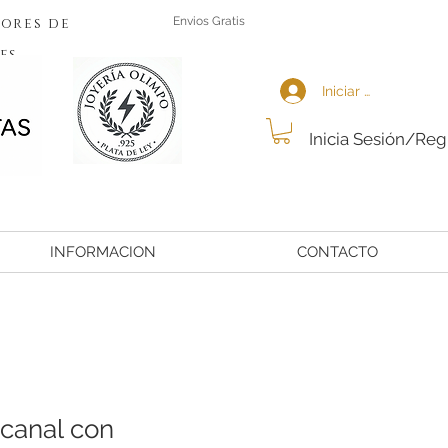
ores de
Envios Gratis
es
Iniciar sesión
Inicia Sesión/Reg
INFORMACION
CONTACTO
 canal con