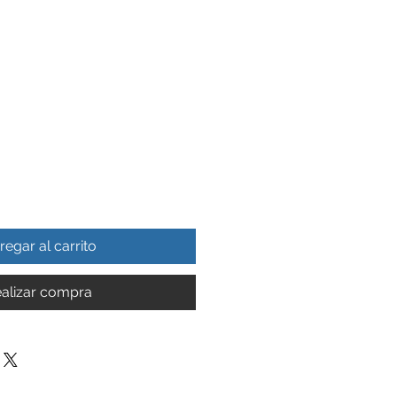
regar al carrito
alizar compra