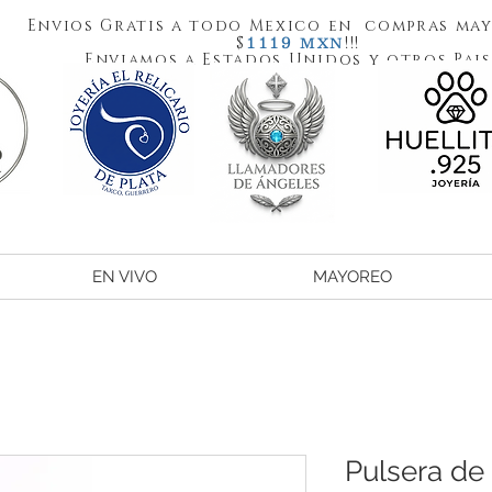
Envios Gratis a todo Mexico en compras may
1119
$
!!!
MXN
Enviamos a Estados Unidos y otros Pais
EN VIVO
MAYOREO
Pulsera de