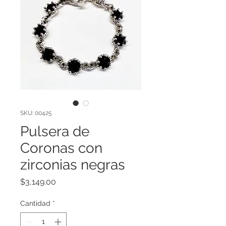
SKU: 00425
Pulsera de
Coronas con
zirconias negras
Precio
$3,149.00
Cantidad
*