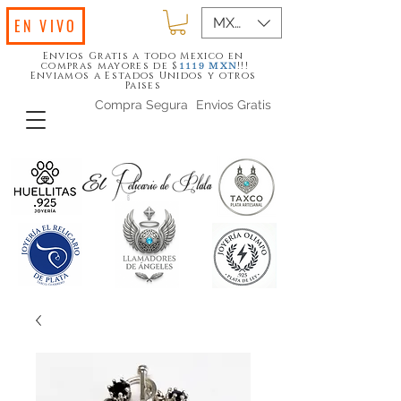
MXN ($)
EN VIVO
Envios Gratis a todo Mexico en
compras mayores de $
!!!
1119
MXN
Enviamos a Estados Unidos y otros
Paises
Compra Segura
Envios Gratis