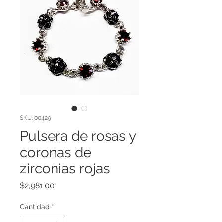
SKU: 00429
Pulsera de rosas y
coronas de
zirconias rojas
Precio
$2,981.00
Cantidad
*