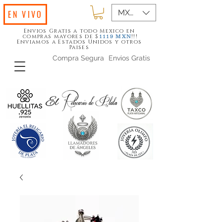
MXN ($)
EN VIVO
Envios Gratis a todo Mexico en
compras mayores de $
!!!
1119
MXN
Enviamos a Estados Unidos y otros
Paises
Compra Segura
Envios Gratis