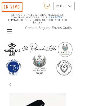
MXN ($)
EN VIVO
Envios Gratis a todo Mexico en
compras mayores de $
!!!
1119
MXN
Enviamos a Estados Unidos y otros
Paises
Compra Segura
Envios Gratis