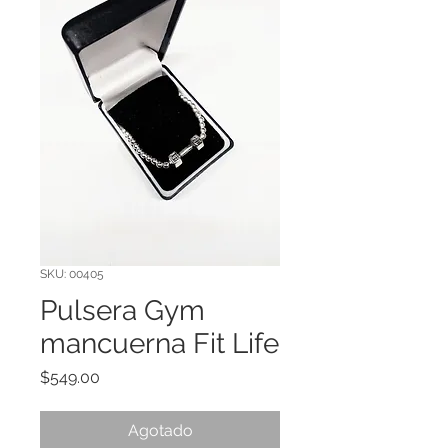
SKU: 00405
Pulsera Gym
mancuerna Fit Life
Precio
$549.00
Agotado