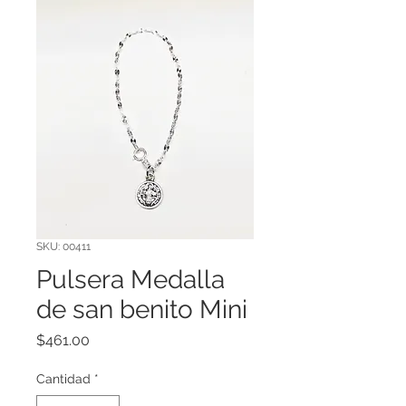
SKU: 00411
Pulsera Medalla
de san benito Mini
Precio
$461.00
Cantidad
*