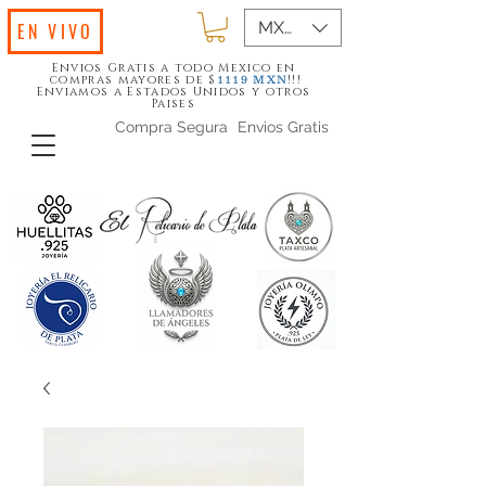
MXN ($)
EN VIVO
Envios Gratis a todo Mexico en
compras mayores de $
!!!
1119
MXN
Enviamos a Estados Unidos y otros
Paises
Compra Segura
Envios Gratis