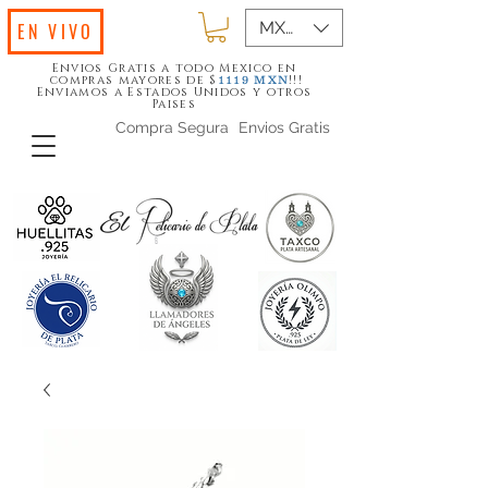
MXN ($)
EN VIVO
Envios Gratis a todo Mexico en
compras mayores de $
!!!
1119
MXN
Enviamos a Estados Unidos y otros
Paises
Compra Segura
Envios Gratis