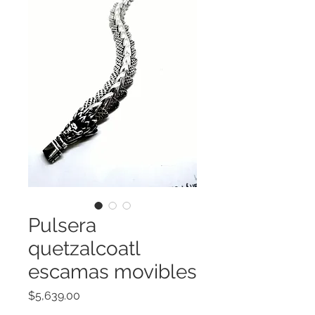
Pulsera
quetzalcoatl
escamas movibles
Precio
$5,639.00