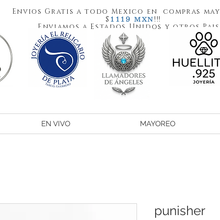
Envios Gratis a todo Mexico en compras may
1119
$
!!!
MXN
Enviamos a Estados Unidos y otros Pais
EN VIVO
MAYOREO
punisher