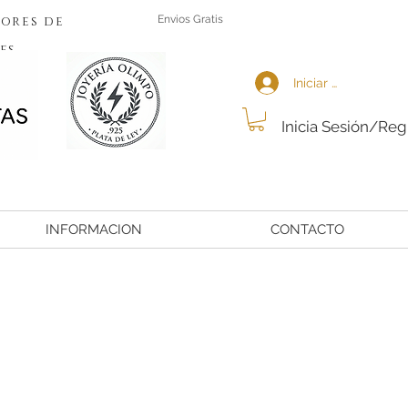
ores de
Envios Gratis
es
Iniciar sesión
Inicia Sesión/Reg
INFORMACION
CONTACTO