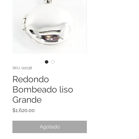
SKU: 00038
Redondo
Bombeado liso
Grande
Precio
$1,620.00
Agotado