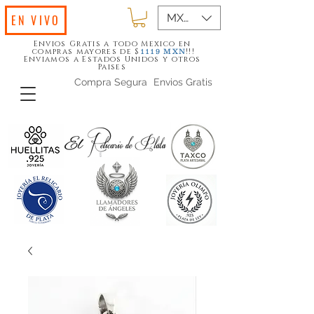
MXN ($)
EN VIVO
Envios Gratis a todo Mexico en
compras mayores de $
!!!
1119
MXN
Enviamos a Estados Unidos y otros
Paises
Compra Segura
Envios Gratis