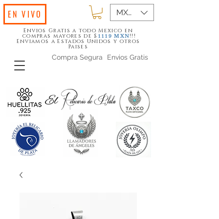
MXN ($)
EN VIVO
Envios Gratis a todo Mexico en
compras mayores de $
!!!
1119
MXN
Enviamos a Estados Unidos y otros
Paises
Compra Segura
Envios Gratis