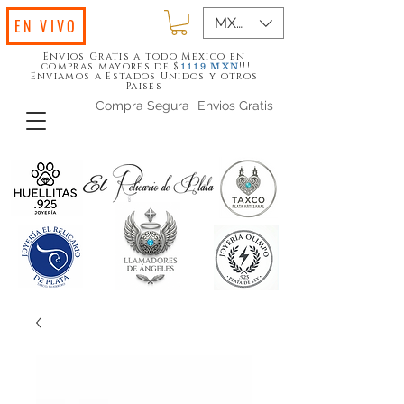
MXN ($)
EN VIVO
Envios Gratis a todo Mexico en
compras mayores de $
!!!
1119
MXN
Enviamos a Estados Unidos y otros
Paises
Compra Segura
Envios Gratis