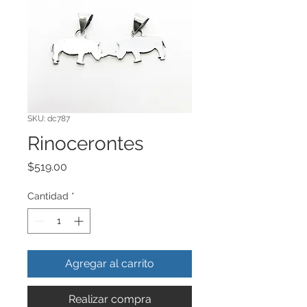
SKU: dc787
Rinocerontes
Precio
$519.00
Cantidad
*
Agregar al carrito
Realizar compra