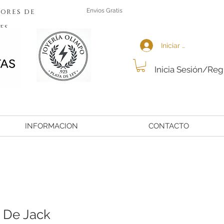
ores de
Envios Gratis
es
Iniciar sesión
Inicia Sesión/Reg
INFORMACION
CONTACTO
a De Jack