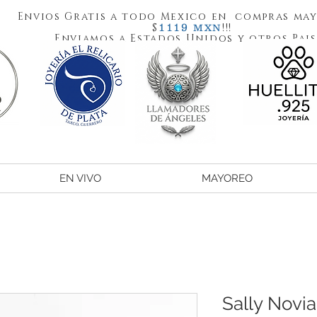
Envios Gratis a todo Mexico en compras may
1119
$
!!!
MXN
Enviamos a Estados Unidos y otros Pais
EN VIVO
MAYOREO
Sally Novi