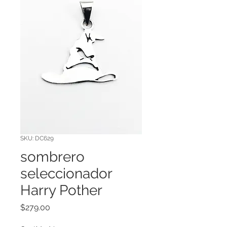
SKU: DC629
sombrero
seleccionador
Harry Pother
Precio
$279.00