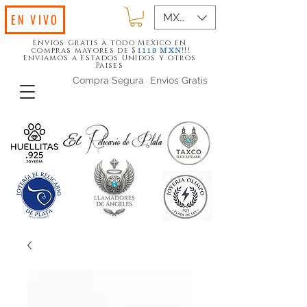
MXN ($)
EN VIVO
Envios Gratis a todo Mexico en
compras mayores de $
!!!
1119
MXN
Enviamos a Estados Unidos y otros
Paises
Compra Segura
Envios Gratis