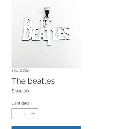
SKU: DC619
The beatles
Precio
$405.00
Cantidad
*