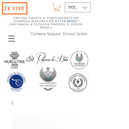
MXN ($)
EN VIVO
Envios Gratis a todo Mexico en
compras mayores de $
!!!
1119
MXN
Enviamos a Estados Unidos y otros
Paises
Compra Segura
Envios Gratis