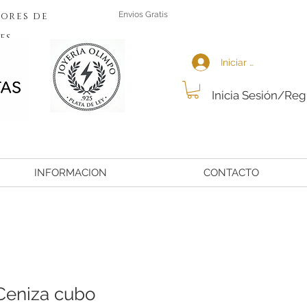
ores de
Envios Gratis
es
Iniciar sesión
Inicia Sesión/Reg
INFORMACION
CONTACTO
Ceniza cubo