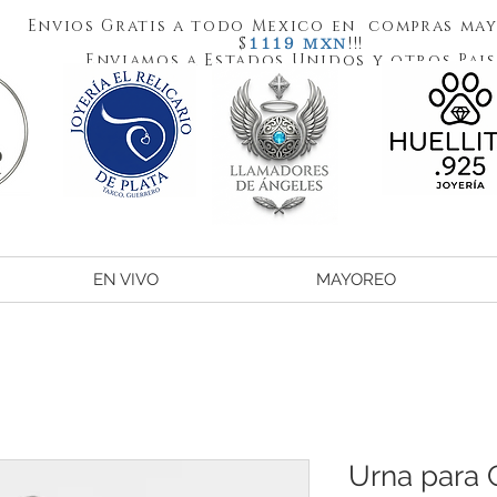
Envios Gratis a todo Mexico en compras may
1119
$
!!!
MXN
Enviamos a Estados Unidos y otros Pais
EN VIVO
MAYOREO
Urna para 